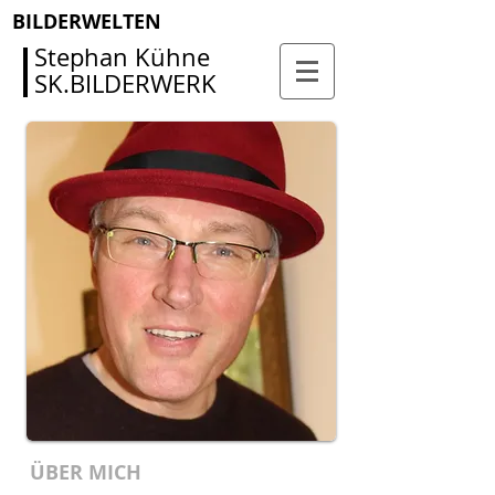
BILDERWELTEN
Stephan Kühne
SK.BILDERWERK
ÜBER MICH