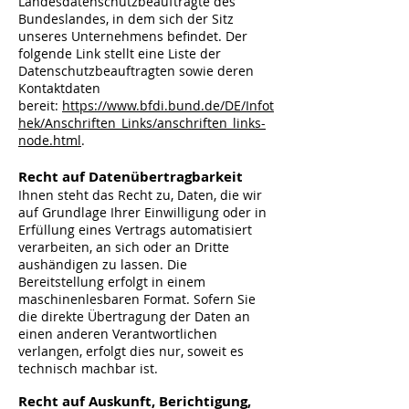
Landesdatenschutzbeauftragte des
Bundeslandes, in dem sich der Sitz
unseres Unternehmens befindet. Der
folgende Link stellt eine Liste der
Datenschutzbeauftragten sowie deren
Kontaktdaten
bereit:
https://www.bfdi.bund.de/DE/Infot
hek/Anschriften_Links/anschriften_links-
node.html
.
Recht auf Datenübertragbarkeit
Ihnen steht das Recht zu, Daten, die wir
auf Grundlage Ihrer Einwilligung oder in
Erfüllung eines Vertrags automatisiert
verarbeiten, an sich oder an Dritte
aushändigen zu lassen. Die
Bereitstellung erfolgt in einem
maschinenlesbaren Format. Sofern Sie
die direkte Übertragung der Daten an
einen anderen Verantwortlichen
verlangen, erfolgt dies nur, soweit es
technisch machbar ist.
Recht auf Auskunft, Berichtigung,